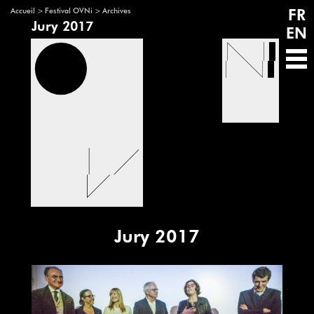
FR
>
>
Accueil
Festival OVNi
Archives
Jury 2017
EN
Jury 2017