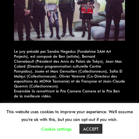
Le jury présidé par Sandra Hegedus (Fondatrice SAM Art
Projects), est composé de Ben (artiste), Bernard
Chenebault (Président des Amis du Palais de Tokyo), Jean Max
Colard (Directeur programmation culturelle Centre
Pompidou), Josée et Marc Gensollen (Collectionneurs), Safia El
Malqui (Collectionneuse), Olivier Varenne (Co-Directeur des
expositions du MONA Tasmanie) et de Françoise et Jean-Claude
Quemin (Collectionneurs).
Ensemble ils remettront le Prix Camera Camera et le Prix Ben
de la meilleure vidéo.
This website uses cookies to improve your experience. We'll assume
you're ok with this, but you can opt-out if you wish.
Cookie settings
ACCEPT