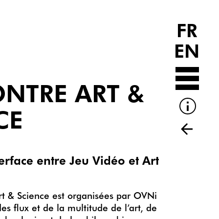
FR
EN
NTRE ART &
CE
rface entre Jeu Vidéo et Art
rt & Science est organisées par OVNi
s flux et de la multitude de l’art, de