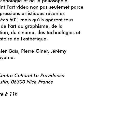
echnologie et de la philosophie.
int l’art video non pas seulemet parce
pressions artistiques récentes
ées 60' ) mais qu’ils opèrent tous
de l’art du graphisme, de la
ction, du cinema, des technologies et
istoire de l’esthétique.
ien Baïs, Pierre Giner, Jérémy
uyama.
entre Culturel La Providence
stin, 06300 Nice France
re à 11h