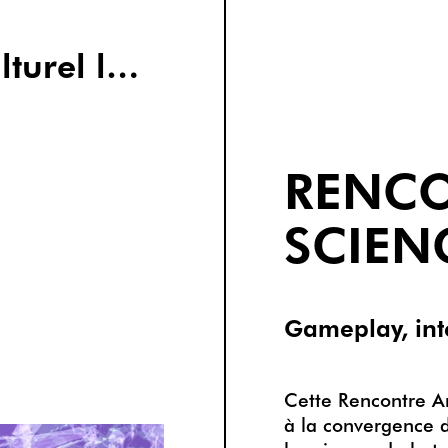
Chapelle - Centre Culturel la Providence
RENCO
SCIEN
Gameplay, inte
Cette Rencontre A
à la convergence de