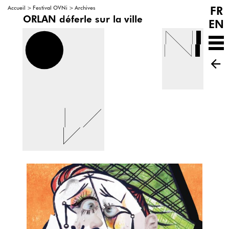
FR
>
>
Accueil
Festival OVNi
Archives
ORLAN déferle sur la ville
EN