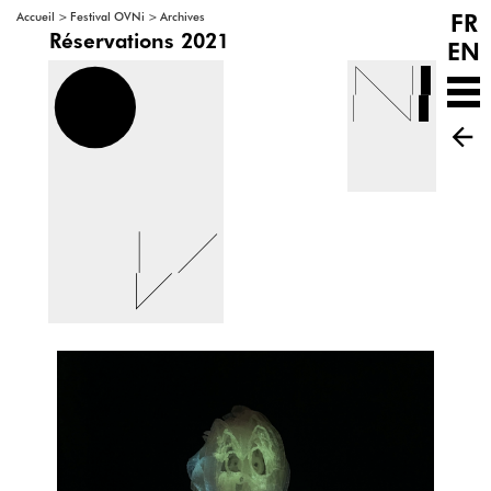
FR
>
>
Accueil
Festival OVNi
Archives
Réservations 2021
EN