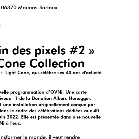
 06370 Mouans-Sartoux
c
n des pixels #2 »
 Cone Collection
 Light Cone, qui célèbre ses 40 ans d’activité
uvelle programmation d’OVNi. Une carte
iveau -1 de la Donation Albers-Honegger.
t une installation originellement conçue par
dans le cadre des célébrations dédiées aux 40
uin 2022. Elle est présentée dans une nouvelle
i à l'eac.
ransformer le monde, il veut rendre