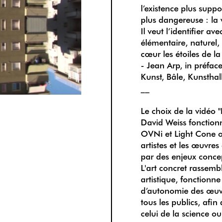
l’existence plus suppo
plus dangereuse : la v
Il veut l’identifier ave
élémentaire, naturel, 
cœur les étoiles de la
- Jean Arp, in préfac
Kunst, Bâle, Kunsthal
__
Le choix de la vidéo "
David Weiss fonction
OVNi et Light Cone on
artistes et les œuvre
par des enjeux concep
L'art concret rassemb
artistique, fonctionn
d’autonomie des œuvre
tous les publics, afin
celui de la science ou