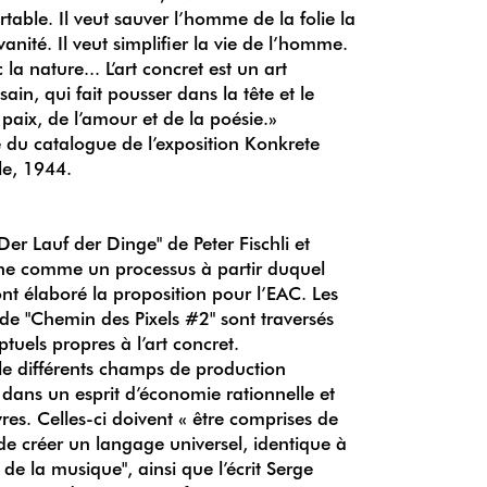
rtable. Il veut sauver l’homme de la folie la
anité. Il veut simplifier la vie de l’homme.
c la nature... L’art concret est un art
sain, qui fait pousser dans la tête et le
 paix, de l’amour et de la poésie.»
e du catalogue de l’exposition Konkrete
le, 1944.
Der Lauf der Dinge" de Peter Fischli et
ne comme un processus à partir duquel
t élaboré la proposition pour l’EAC. Les
s de "Chemin des Pixels #2" sont traversés
tuels propres à l’art concret.
le différents champs de production
e dans un esprit d’économie rationnelle et
s. Celles-ci doivent « être comprises de
 de créer un langage universel, identique à
 de la musique", ainsi que l’écrit Serge