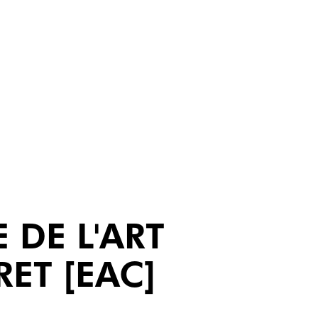
 DE L'ART
ET [EAC]