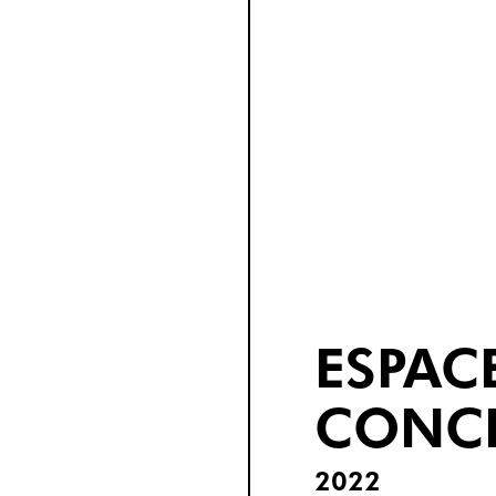
ESPACE
CONCR
2022