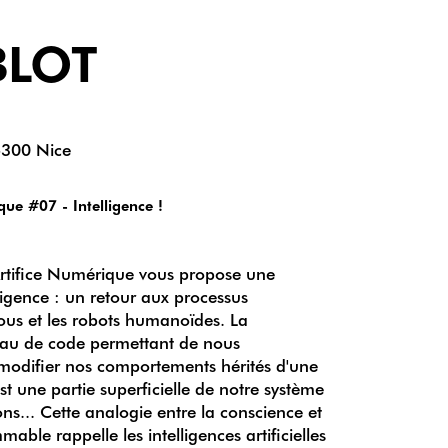
BLOT
6300 Nice
ique #07 - Intelligence !
 Artifice Numérique vous propose une
lligence : un retour aux processus
nous et les robots humanoïdes. La
eau de code permettant de nous
odifier nos comportements hérités d'une
est une partie superficielle de notre système
ions... Cette analogie entre la conscience et
ble rappelle les intelligences artificielles