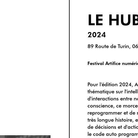
LE HU
2024
89 Route de Turin, 0
Festival Artifice numér
Pour l’édition 2024,
thématique sur l'inte
d'interactions entre 
conscience, ce morc
reprogrammer et de m
très longue histoire, 
de décisions et d'act
le code auto programma