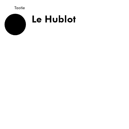
Taotie
Le Hublot