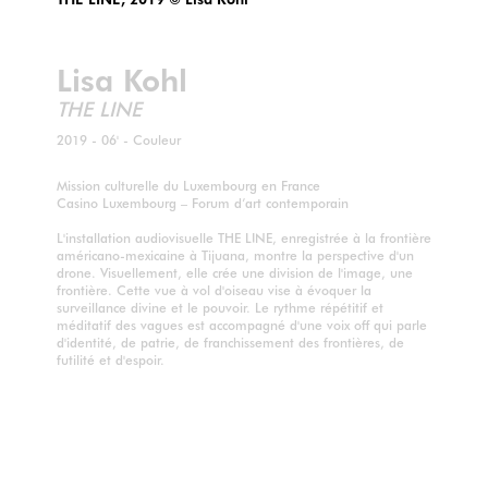
Lisa Kohl
THE LINE
2019 - 06' - Couleur
Mission culturelle du Luxembourg en France
Casino Luxembourg – Forum d’art contemporain
L'installation audiovisuelle THE LINE, enregistrée à la frontière
américano-mexicaine à Tijuana, montre la perspective d'un
drone. Visuellement, elle crée une division de l'image, une
frontière. Cette vue à vol d'oiseau vise à évoquer la
surveillance divine et le pouvoir. Le rythme répétitif et
méditatif des vagues est accompagné d'une voix off qui parle
d'identité, de patrie, de franchissement des frontières, de
futilité et d'espoir.