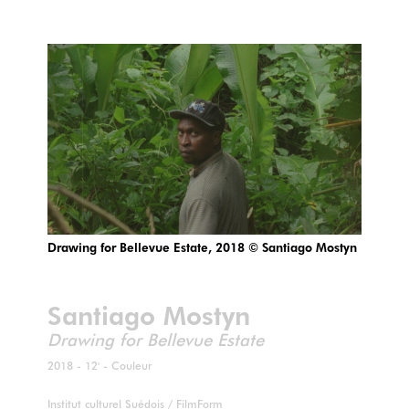
Drawing for Bellevue Estate, 2018 © Santiago Mostyn
Santiago Mostyn
Drawing for Bellevue Estate
2018 - 12' - Couleur
Institut culturel Suédois / FilmForm