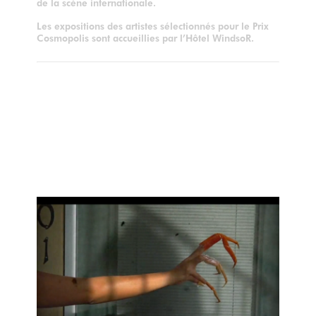
de la scène internationale.
Les expositions des artistes sélectionnés pour le Prix
Cosmopolis sont accueillies par l’Hôtel WindsoR.