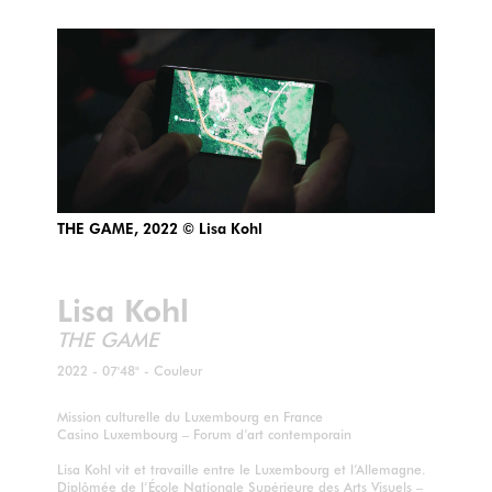
THE GAME, 2022 © Lisa Kohl
Lisa Kohl
THE GAME
2022 - 07'48" - Couleur
Mission culturelle du Luxembourg en France
Casino Luxembourg – Forum d’art contemporain
Lisa Kohl vit et travaille entre le Luxembourg et l’Allemagne.
Diplômée de l’École Nationale Supérieure des Arts Visuels –