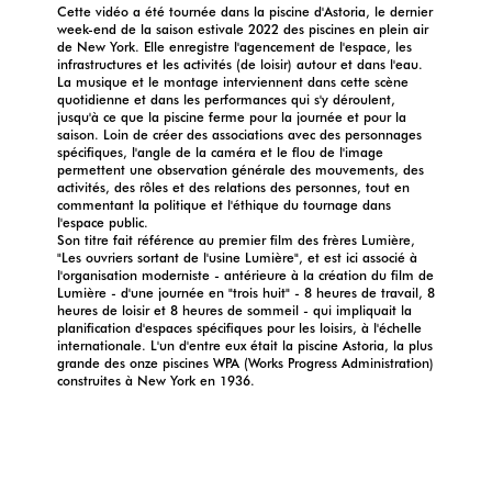
Cette vidéo a été tournée dans la piscine d'Astoria, le dernier
week-end de la saison estivale 2022 des piscines en plein air
de New York. Elle enregistre l'agencement de l'espace, les
infrastructures et les activités (de loisir) autour et dans l'eau.
La musique et le montage interviennent dans cette scène
quotidienne et dans les performances qui s'y déroulent,
jusqu'à ce que la piscine ferme pour la journée et pour la
saison. Loin de créer des associations avec des personnages
spécifiques, l'angle de la caméra et le flou de l'image
permettent une observation générale des mouvements, des
activités, des rôles et des relations des personnes, tout en
commentant la politique et l'éthique du tournage dans
l'espace public.
Son titre fait référence au premier film des frères Lumière,
"Les ouvriers sortant de l'usine Lumière", et est ici associé à
l'organisation moderniste - antérieure à la création du film de
Lumière - d'une journée en "trois huit" - 8 heures de travail, 8
heures de loisir et 8 heures de sommeil - qui impliquait la
planification d'espaces spécifiques pour les loisirs, à l'échelle
internationale. L'un d'entre eux était la piscine Astoria, la plus
grande des onze piscines WPA (Works Progress Administration)
construites à New York en 1936.