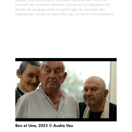
formant de nouveaux chemins d'union et en dépassant les
limites du langage parlé lorsqu'il s'agit de partager des
expériences vécues et peut-être des souvenirs traumatisants.
Ben et Una, 2023 © Audra Vau