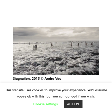
Stagnation, 2015 © Audra Vau
This website uses cookies to improve your experience. We'll assume
Audra Vau
you're ok with this, but you can opt-out if you wish.
Stagnation
Cookie settings
ACCEPT
2015 - 03' - Couleur