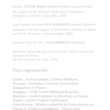
Winner:
LETICIA RAMOS
(Brazil) Exhibition presented with
the support of the Calouste Gulbenkian Foundation –
Delegation in France. Drop spike, 2023
Jury's Special Mention:
LIZA AMBROSSIO
(Mexico) Exhibition
presented with the support of the Instituto Cultural de México
en France. Ver tanto y estar tan ciego, 2023
Coup de cœur du Jury :
LIZA AMBROSSIO
(Mexique)
Exposition présentée avec le soutien de l’Institut culturel du
Mexique en France.
Ver tanto y estar tan ciego, 2023
Pays représentés :
Suède - Institut suédois, Curator FilmForm
Portugal - Fondation Calouste Gulbenkian -
Délégation en France
Belgique - CWB Centre Wallonie Bruxelles
Mexique - Institut culturel du Mexique en France
Grèce - Centre Culturel Hellénique
Luxembourg - Mission culturelle du Luxembourg en
France & Casino Luxembourg – Forum d’art