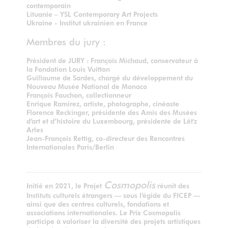
contemporain
Lituanie – YSL Contemporary Art Projects
Ukraine - Institut ukrainien en France
Membres du jury :
Président de JURY : François Michaud, conservateur à
la Fondation Louis Vuitton
Guillaume de Sardes, chargé du développement du
Nouveau Musée National de Monaco
François Fauchon, collectionneur
Enrique Ramirez, artiste, photographe, cinéaste
Florence Reckinger, présidente des Amis des Musées
d’art et d’histoire du Luxembourg, présidente de Lët'z
Arles
Jean-François Rettig, co-directeur des Rencontres
Internationales Paris/Berlin
Cosmopolis
Initié en 2021, le Projet
réunit des
Instituts culturels étrangers — sous l’égide du FICEP —
ainsi que des centres culturels, fondations et
associations internationales. Le Prix Cosmopolis
participe à valoriser la diversité des projets artistiques