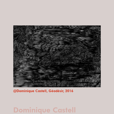
@Dominique Castell, Géodésir, 2016
Dominique Castell