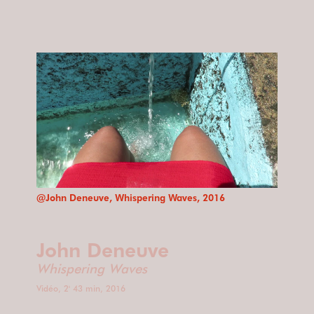
@John Deneuve, Whispering Waves, 2016
John Deneuve
Whispering Waves
Vidéo, 2' 43 min, 2016