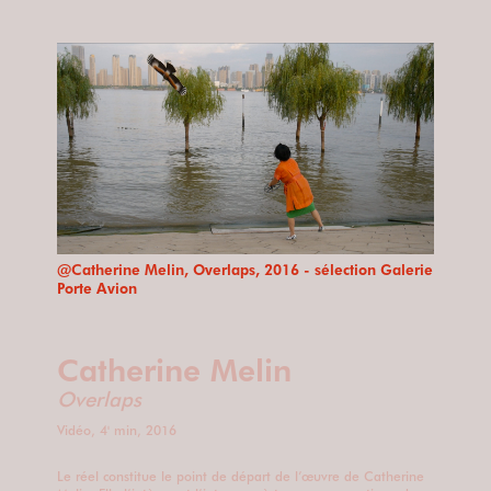
@Catherine Melin, Overlaps, 2016 - sélection Galerie
Porte Avion
Catherine Melin
Overlaps
Vidéo, 4' min, 2016
Le réel constitue le point de départ de l’œuvre de Catherine