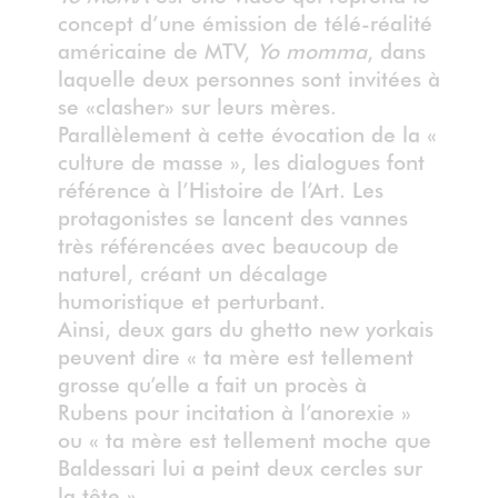
concept d’une émission de télé-réalité
américaine de MTV,
Yo momma
, dans
laquelle deux personnes sont invitées à
se «clasher» sur leurs mères.
Parallèlement à cette évocation de la «
culture de masse », les dialogues font
référence à l’Histoire de l’Art. Les
protagonistes se lancent des vannes
très référencées avec beaucoup de
naturel, créant un décalage
humoristique et perturbant.
Ainsi, deux gars du ghetto new yorkais
peuvent dire « ta mère est tellement
grosse qu’elle a fait un procès à
Rubens pour incitation à l’anorexie »
ou « ta mère est tellement moche que
Baldessari lui a peint deux cercles sur
la tête ».