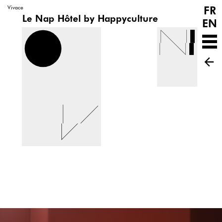
FR
Vivace
Le Nap Hôtel by Happyculture
EN