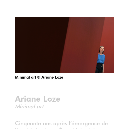
Minimal art © Ariane Loze
Ariane Loze
Minimal art
Cinquante ans après l’émergence de