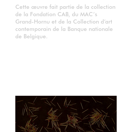
Cette œuvre fait partie de la collection
de la Fondation CAB, du MAC’s
Grand-Hornu et de la Collection d’art
contemporain de la Banque nationale
de Belgique.