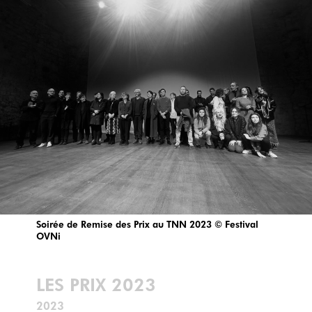
Soirée de Remise des Prix au TNN 2023 © Festival
OVNi
LES PRIX 2023
2023