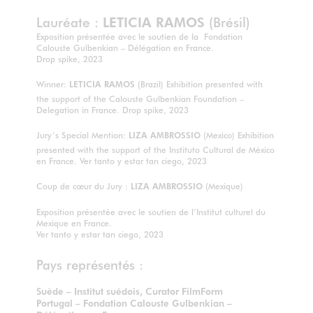
Lauréate :
LETICIA RAMOS
(Brésil)
Exposition présentée avec le soutien de la Fondation
Calouste Gulbenkian – Délégation en France.
Drop spike, 2023
Winner:
LETICIA RAMOS
(Brazil) Exhibition presented with
the support of the Calouste Gulbenkian Foundation –
Delegation in France. Drop spike, 2023
Jury’s Special Mention:
LIZA AMBROSSIO
(Mexico) Exhibition
presented with the support of the Instituto Cultural de México
en France. Ver tanto y estar tan ciego, 2023
Coup de cœur du Jury :
LIZA AMBROSSIO
(Mexique)
Exposition présentée avec le soutien de l’Institut culturel du
Mexique en France.
Ver tanto y estar tan ciego, 2023
Pays représentés :
Suède – Institut suédois, Curator FilmForm
Portugal – Fondation Calouste Gulbenkian –