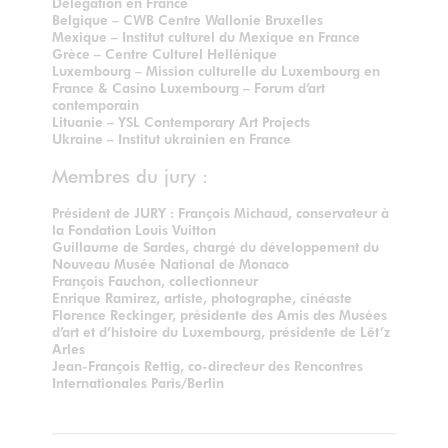
Délégation en France
Belgique – CWB Centre Wallonie Bruxelles
Mexique – Institut culturel du Mexique en France
Grèce – Centre Culturel Hellénique
Luxembourg – Mission culturelle du Luxembourg en
France & Casino Luxembourg – Forum d’art
contemporain
Lituanie – YSL Contemporary Art Projects
Ukraine – Institut ukrainien en France
Membres du jury :
Président de JURY : François Michaud, conservateur à
la Fondation Louis Vuitton
Guillaume de Sardes, chargé du développement du
Nouveau Musée National de Monaco
François Fauchon, collectionneur
Enrique Ramirez, artiste, photographe, cinéaste
Florence Reckinger, présidente des Amis des Musées
d’art et d’histoire du Luxembourg, présidente de Lët’z
Arles
Jean-François Rettig, co-directeur des Rencontres
Internationales Paris/Berlin