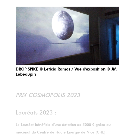
DROP SPIKE © Leticia Ramos / Vue d'exposition © JM
Lebeaupin
PRIX COSMOPOLIS 2023
Lauréats 2023 :
Le Lauréat bénéficie d’une dotation de 5000 € grâce au
mécénat du Centre de Haute Énergie de Nice (CHE).