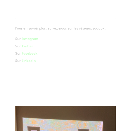
Pour en savoir plus, suivez-nous sur les réseaux sociaux :
Sur
Instagram
Sur
Twitter
Sur
Facebook
Sur
LinkedIn