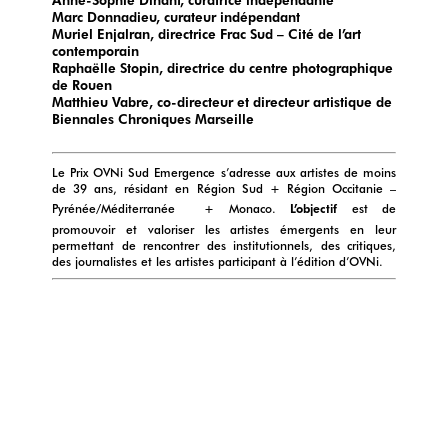
Marc Donnadieu, curateur indépendant
Muriel Enjalran, directrice Frac Sud – Cité de l’art
contemporain
Raphaëlle Stopin, directrice du centre photographique
de Rouen
Matthieu Vabre, co-directeur et directeur artistique de
Biennales Chroniques Marseille
Le Prix OVNi Sud Emergence s’adresse aux artistes de moins
de 39 ans, résidant en Région Sud + Région Occitanie –
Pyrénée/Méditerranée + Monaco.
L’objectif
est de
promouvoir et valoriser les artistes émergents en leur
permettant de rencontrer des institutionnels, des critiques,
des journalistes et les artistes participant à l’édition d’OVNi.