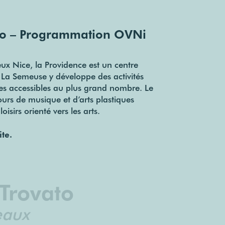
to – Programmation OVNi
ux Nice, la Providence est un centre
. La Semeuse y développe des activités
ques accessibles au plus grand nombre. Le
urs de musique et d’arts plastiques
oisirs orienté vers les arts.
ite.
Trovato
eaux