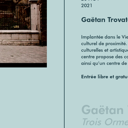
2021
Gaëtan Trova
Implantée dans le Vie
culturel de proximité
culturelles et artisti
centre propose des co
ainsi qu’un centre de l
Entrée libre et gratu
Gaëtan 
Trois Orm