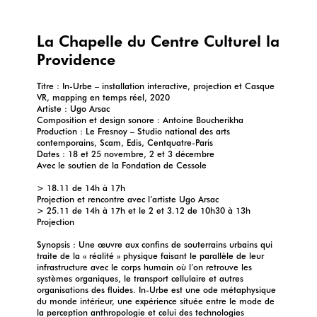
La Chapelle du Centre Culturel la
Providence
Titre : In-Urbe – installation interactive, projection et Casque
VR, mapping en temps réel, 2020
Artiste : Ugo Arsac
Composition et design sonore : Antoine Boucherikha
Production : Le Fresnoy – Studio national des arts
contemporains, Scam, Edis, Centquatre-Paris
Dates : 18 et 25 novembre, 2 et 3 décembre
Avec le soutien de la Fondation de Cessole
> 18.11 de 14h à 17h
Projection et rencontre avec l’artiste Ugo Arsac
> 25.11 de 14h à 17h et le 2 et 3.12 de 10h30 à 13h
Projection
Synopsis : Une œuvre aux confins de souterrains urbains qui
traite de la « réalité » physique faisant le parallèle de leur
infrastructure avec le corps humain où l’on retrouve les
systèmes organiques, le transport cellulaire et autres
organisations des fluides. In-Urbe est une ode métaphysique
du monde intérieur, une expérience située entre le mode de
la perception anthropologie et celui des technologies