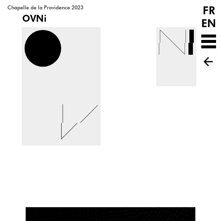
FR
Chapelle de la Providence 2023
OVNi
EN