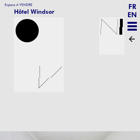
FR
Espace A VENDRE
Hôtel Windsor
EN