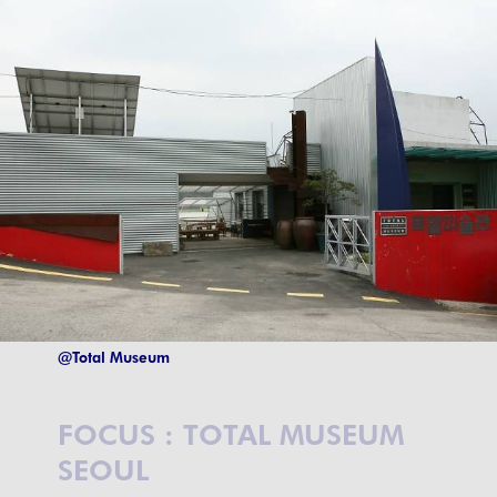
@Total Museum
FOCUS : TOTAL MUSEUM
SEOUL