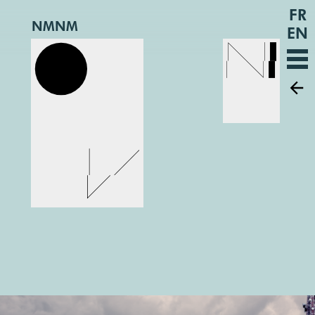
FR
NMNM
EN