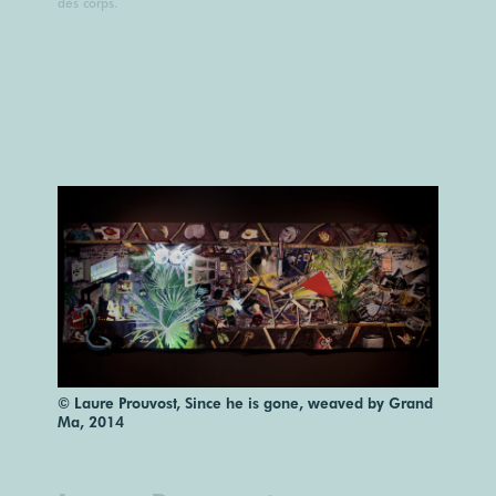
des corps.
© Laure Prouvost, Since he is gone, weaved by Grand
Ma, 2014