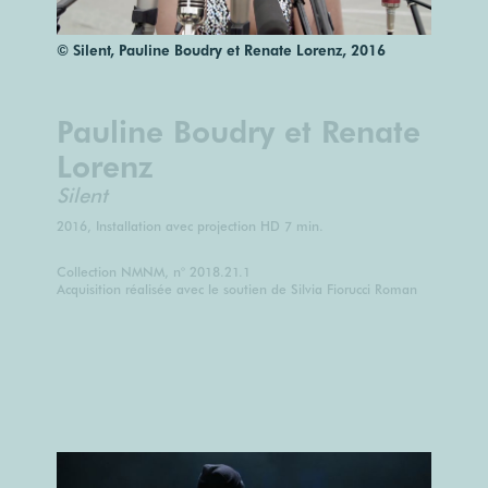
© Silent, Pauline Boudry et Renate Lorenz, 2016
Pauline Boudry et Renate
Lorenz
Silent
2016, Installation avec projection HD 7 min.
Collection NMNM, n° 2018.21.1
Acquisition réalisée avec le soutien de Silvia Fiorucci Roman