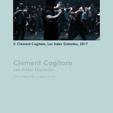
© Clément Cogitore, Les Indes Galantes, 2017
Clément Cogitore
Les Indes Galantes
2017 Vidéo HD, couleur 6 min.