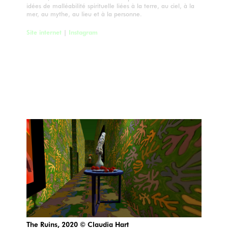
idées de malléabilité spirituelle liées à la terre, au ciel, à la
mer, au mythe, au lieu et à la personne.
Site internet
|
Instagram
The Ruins, 2020 © Claudia Hart