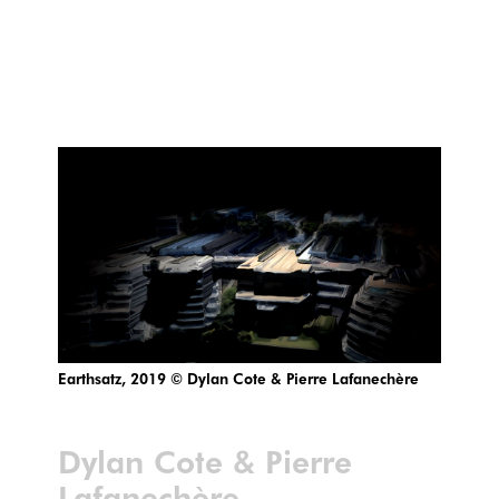
Earthsatz, 2019 © Dylan Cote & Pierre Lafanechère
Dylan Cote & Pierre
Lafanechère