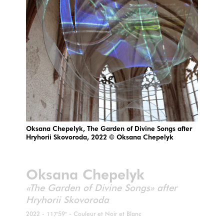
Oksana Chepelyk, The Garden of Divine Songs after
Hryhorii Skovoroda, 2022 © Oksana Chepelyk
Oksana Chepelyk
«The Garden of Divine Songs» after
Hryhorii Skovoroda
2022 - 117'59" - Couleur et Noir et Blanc