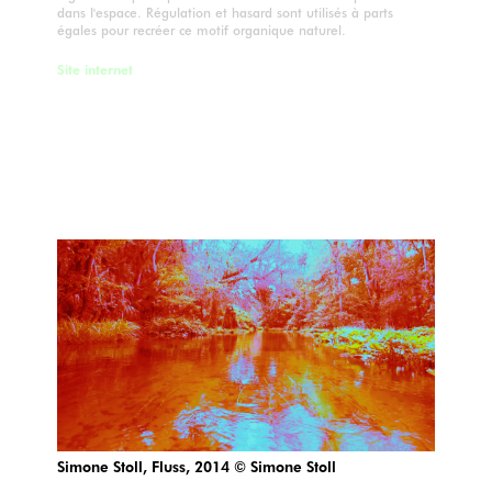
dans l'espace. Régulation et hasard sont utilisés à parts
égales pour recréer ce motif organique naturel.
Site internet
Simone Stoll, Fluss, 2014 © Simone Stoll