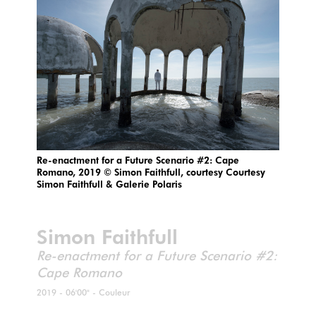
Re-enactment for a Future Scenario #2: Cape
Romano, 2019 © Simon Faithfull, courtesy Courtesy
Simon Faithfull & Galerie Polaris
Simon Faithfull
Re-enactment for a Future Scenario #2:
Cape Romano
2019 - 06'00" - Couleur