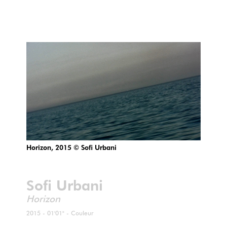
Horizon, 2015 © Sofi Urbani
Sofi Urbani
Horizon
2015 - 01'01" - Couleur