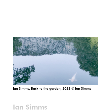
Ian Simms, Back to the garden, 2022 © Ian Simms
Ian Simms