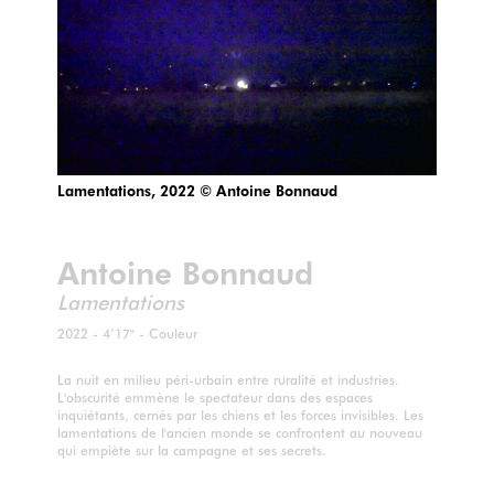
Lamentations, 2022 © Antoine Bonnaud
Antoine Bonnaud
Lamentations
2022 - 4’17" - Couleur
La nuit en milieu péri-urbain entre ruralité et industries.
L'obscurité emmène le spectateur dans des espaces
inquiétants, cernés par les chiens et les forces invisibles. Les
lamentations de l'ancien monde se confrontent au nouveau
qui empiète sur la campagne et ses secrets.