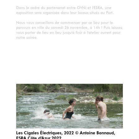
Dans le cadre du partenariat entre OVNi et l'ESRA, une
exposition sera organisée dans leur locaux situés au Port.
Nous vous conseillons de commencer par ce lieu pour le
parcours en ville du samedi 26 novembre, à 14h ! Puis laissez
vous porter de lieu en lieu jusqu'à finir à l'atelier ouvert pour
notre soirée.
Les Cigales Électriques, 2022 © Antoine Bonnaud,
ESRA Côte d’Azur 2022