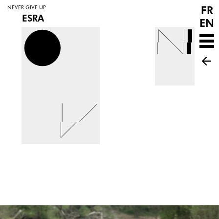
FR
NEVER GIVE UP
ESRA
EN