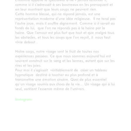
comme si il s’adressait à ses bourreaux en les provoquant et
en leur montrant que leurs coups ne peuvent rien.
Cette homme blessé, qui ne répond jamais, est une
représentation moderne d’une idée religieuse. Il ne tend pas
l’autre joue, mais il souffre dignement. Comme si il savait au
fonds de lui, que l’on ne réponds pas à la haine par la
haine. Que l’amour est plus fort que tout et que malgré tous
les obstacles, et tous les coups que l’on reçoit, il nous faut
vivre debout .
Notre corps, notre visage sont le fruit de toutes nos
expériences passées. Ce que nous sommes aujourd’hui est
souvent construit sur le sang et les larmes, autant que sur les
rires et les joies.
Pour moi il s’agissait véritablement de créer un tableau
hypnotique destiné à toucher au plus profond et à
transmettre une émotion sincère. Quoi de plus essentiel
qu’un visage soumis aux chocs de la vie… Un visage qui à lui
seul, contient l’essence même de l’univers.
Instagram