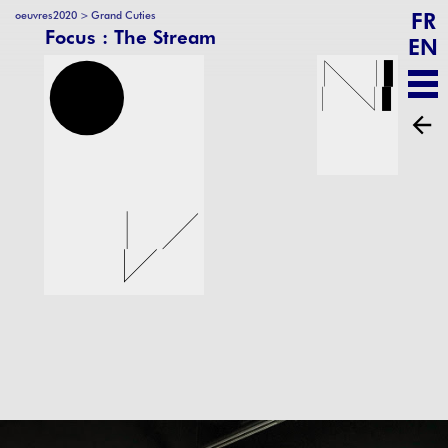
FR
>
oeuvres2020
Grand Cuties
Focus : The Stream
EN