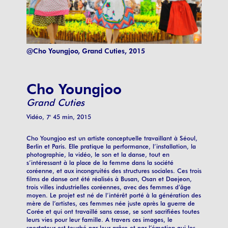
@Cho Youngjoo, Grand Cuties, 2015
Cho Youngjoo
Grand Cuties
Vidéo, 7' 45 min, 2015
Cho Youngjoo est un artiste conceptuelle travaillant à Séoul,
Berlin et Paris. Elle pratique la performance, l’installation, la
photographie, la vidéo, le son et la danse, tout en
s’intéressant à la place de la femme dans la société
coréenne, et aux incongruités des structures sociales. Ces trois
films de danse ont été réalisés à Busan, Osan et Daejeon,
trois villes industrielles coréennes, avec des femmes d’âge
moyen. Le projet est né de l’intérêt porté à la génération des
mère de l’artistes, ces femmes née juste après la guerre de
Corée et qui ont travaillé sans cesse, se sont sacrifiées toutes
leurs vies pour leur famille. A travers ces images, le
spectateur est touché par leur grâce et par l’émotion qui les