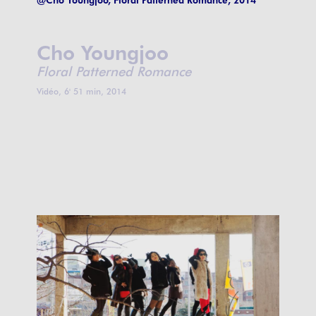
Cho Youngjoo
Floral Patterned Romance
Vidéo, 6' 51 min, 2014