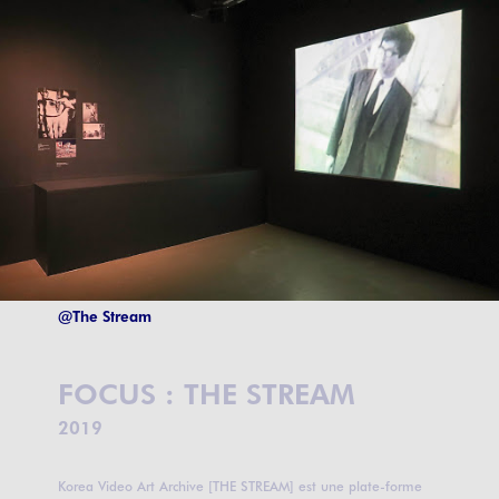
@The Stream
FOCUS : THE STREAM
2019
Korea Video Art Archive [THE STREAM] est une plate-forme