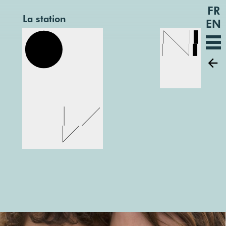
FR
La station
EN