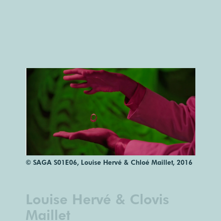
© SAGA S01E06, Louise Hervé & Chloé Maillet, 2016
Louise Hervé & Clovis
Maillet