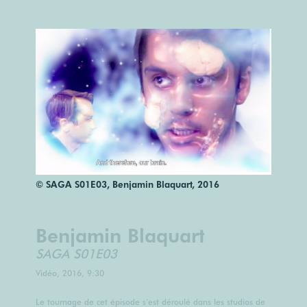
© SAGA S01E03, Benjamin Blaquart, 2016
Benjamin Blaquart
SAGA S01E03
Vidéo, 2016, 9:30
Le tournage de cet épisode s’est déroulé dans les studios de