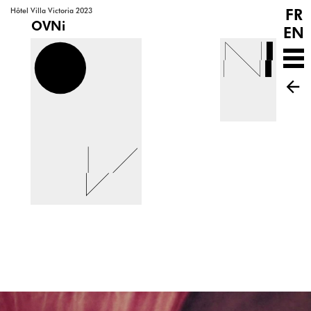
FR
Hôtel Villa Victoria 2023
OVNi
EN