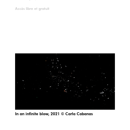
Accès libre et gratuit
In an infinite blow, 2021 © Carla Cabanas