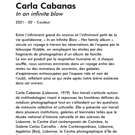
Carla Cabanas
In an infinite blow
2021 - 02' - Couleur
Entre l’infiniment grand du cosmos et l’infiniment petit de la
vie quotidienne, « In an Infinite Blow – Her family album »
simule un voyage à travers les observations de l’espace par le
télescope Hubble, en remplaçant les étoiles par des
fragments de photographies d’un album de famille.
Le son est produit par la respiration humaine et, à chaque
souffle, nous sommes emmenés dans un voyage entre des
restes ou des morceaux de souvenirs, des galaxies
d’expériences entrecoupées par l’espace vide et noir de
l’oubli, reflétant ainsi ce qui reste après notre brève existence
dans cet univers.
Carla Cabanas (Lisbonne, 1979). Son travail s’articule autour
de méthodologies visant à repousser les frontières définies du
médium photographique tout en s’attardant sur les questions
de mémoire collective et culturelle. Elle a présenté son travail
dans plusieurs institutions, galeries et biennales telles que le
Musée national d’histoire naturelle et des sciences de
Lisbonne, le Centre d’art contemporain de Coimbra, la
Galerie Carlos Carvalho – Arte Contemporânea, Lisbonne,
Appleton [Box], Lisbonne, le Centre photographique d’Île de