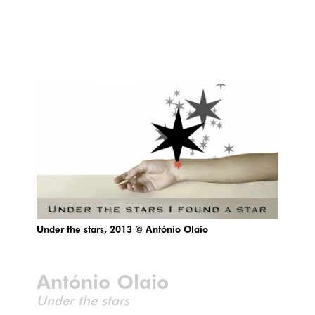
Under the stars, 2013 © António Olaio
António Olaio
Under the stars