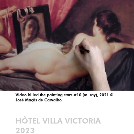
Video killed the painting stars #10 (m. ray), 2021 ©
José Maçãs de Carvalho
HÔTEL VILLA VICTORIA
2023