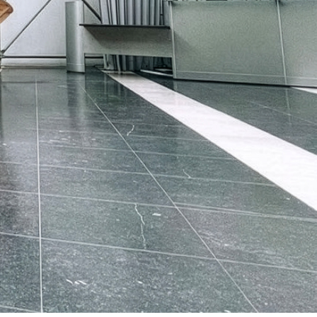
ONLINE
LITÉS
IVES