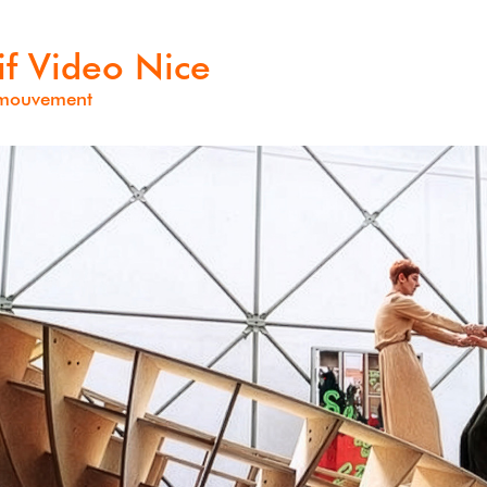
if Video Nice
n mouvement