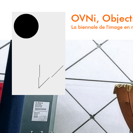
OVNi, Object
La biennale de l'image e