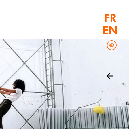
FR
EN