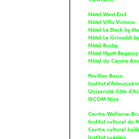
Hôtel West End
Hôtel Villa Victoria
Hôtel Le Deck by H
Hôtel Le Grimaldi b
Hôtel Busby
Hôtel Hyatt Regency
Hôtel du Centre Am
Pavillon Bosio
Institut d'Administr
Université Côte d'A
ISCOM Nice
Centre Wallonie-Brux
Institut culturel du
Centre culturel hel
Institut suédois