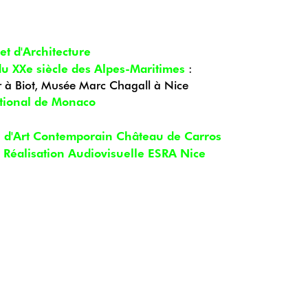
t d'Architecture
u XXe siècle des Alpes-Maritimes
:
 à Biot, Musée Marc Chagall à Nice
ional de Monaco
l d'Art Contemporain Château de Carros
 Réalisation Audiovisuelle ESRA Nice