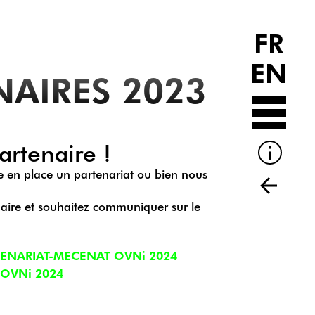
FR
EN
NAIRES 2023
rtenaire !
e en place un partenariat ou bien nous
naire et souhaitez communiquer sur le
TENARIAT-MECENAT OVNi 2024
 OVNi 2024