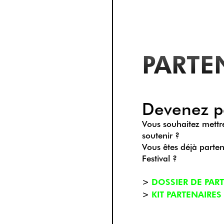
PARTE
Devenez pa
Vous souhaitez mettr
soutenir ?
Vous êtes déjà parte
Festival ?
>
DOSSIER DE PAR
>
KIT PARTENAIRES