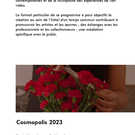
contemporaines et de la multiplicité des expériences de l'art
vidéo.
Le format particulier de ce programme a pour objectifs la
création au sein de l’hôtel d'un temps commun contribuant à
promouvoir les artistes et les œuvres ; des échanges avec les
professionnels et les collectionneurs ; une médiation
spécifique avec le public.
Cosmopolis 2023
Flowers blooming in our throats, 2020 © Eva Giolo