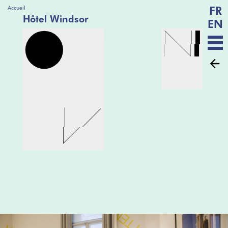
FR
Accueil
Hôtel Windsor
EN