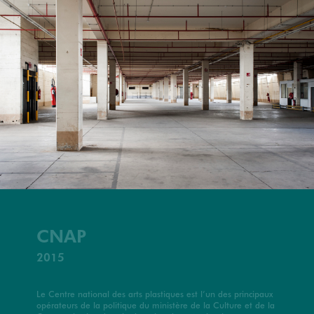
CNAP
2015
Le Centre national des arts plastiques est l’un des principaux
opérateurs de la politique du ministère de la Culture et de la