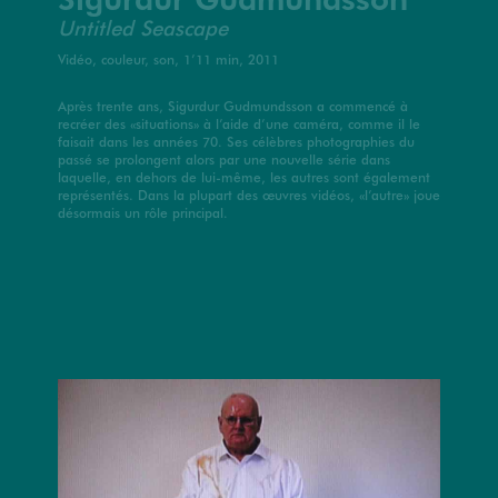
Untitled Seascape
Vidéo, couleur, son, 1’11 min, 2011
Après trente ans, Sigurdur Gudmundsson a commencé à
recréer des «situations» à l’aide d’une caméra, comme il le
faisait dans les années 70. Ses célèbres photographies du
passé se prolongent alors par une nouvelle série dans
laquelle, en dehors de lui-même, les autres sont également
représentés. Dans la plupart des œuvres vidéos, «l’autre» joue
désormais un rôle principal.