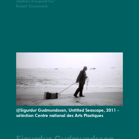
création d’aujourd’hui”
Robert Grossmann
@Sigurdur Gudmundsson, Untitled Seascape, 2011 -
séléction Centre national des Arts Plastiques
Sigurdur Gudmundsson