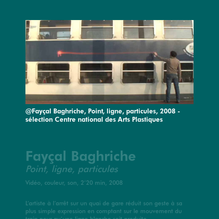
@Fayçal Baghriche, Point, ligne, particules, 2008 -
sélection Centre national des Arts Plastiques
Fayçal Baghriche
Point, ligne, particules
Vidéo, couleur, son, 2’20 min, 2008
L’artiste à l’arrêt sur un quai de gare réduit son geste à sa
plus simple expression en comptant sur le mouvement du
train pour qu’une ligne blanche soit produite.