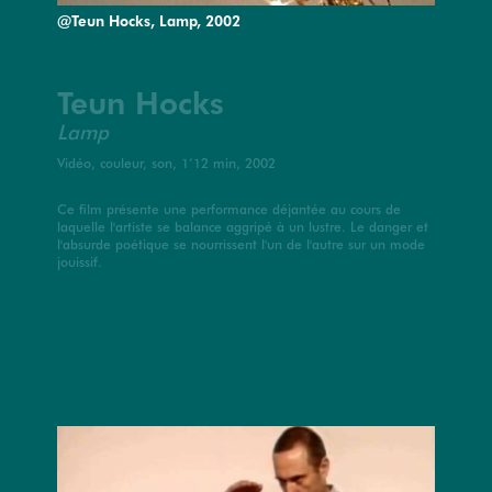
@Teun Hocks, Lamp, 2002
Teun Hocks
Lamp
Vidéo, couleur, son, 1’12 min, 2002
Ce film présente une performance déjantée au cours de
laquelle l'artiste se balance aggripé à un lustre. Le danger et
l'absurde poétique se nourrissent l'un de l'autre sur un mode
jouissif.