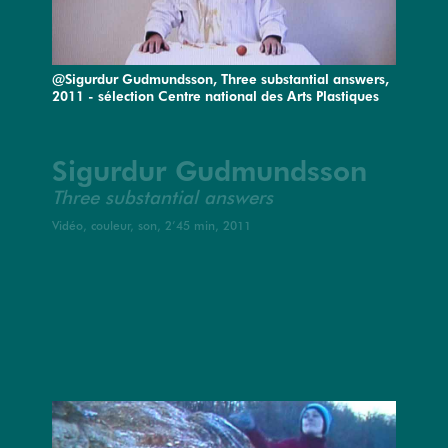
@Sigurdur Gudmundsson, Three substantial answers,
2011 - sélection Centre national des Arts Plastiques
Sigurdur Gudmundsson
Three substantial answers
Vidéo, couleur, son, 2’45 min, 2011